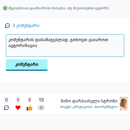
შეგიძლიათ გააზიაროთ მასალა, თუ მიუთითებთ ავტორს.
0
კომენტარი
კომენტარი
0
0
0
15
ნინო დარბაისელი სტრონი
პოეტი
,
კრიტიკოსი
,
მთარგმნელი