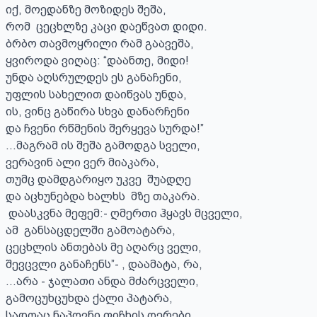
იქ, მოედანზე მოზიდეს შეშა,

რომ  ცეცხლზე კაცი დაეწვათ დიდი.

ბრბო თავმოყრილი რამ გაავეშა,

ყვიროდა ვიღაც: “დაანთე, მიდი!

უნდა აღსრულდეს ეს განაჩენი,

უფლის სახელით დაიწვას უნდა,

ის, ვინც გაწირა სხვა დანარჩენი

და ჩვენი რწმენის შერყევა სურდა!”

...მაგრამ ის შეშა გამოდგა სველი,

ვერავინ ალი ვერ მიაკარა,

თუმც დამდგარიყო უკვე  შუადღე

და აცხუნებდა ხალხს  მზე თაკარა.

 დაასკვნა მეფემ:- ღმერთი ჰყავს მცველი,

ამ  განსაცდელში გამოატარა,

ცეცხლის ანთებას მე აღარც ველი,

შევცვლი განაჩენს”- , დაამატა, რა, 

...არა - ჯალათი ანდა მძარცველი, 

გამოცუხცუხდა ქალი პატარა,

სადღაც ნაპოვნი ფიჩხის ღერები
