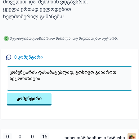
მოვედით  და  შენს წინ ვდგავართ. 

ყველა ერთად ველოდებით 

ხელმოწერილ განაჩენს!
შეგიძლიათ გააზიაროთ მასალა, თუ მიუთითებთ ავტორს.
0
კომენტარი
კომენტარი
0
0
0
15
ნინო დარბაისელი სტრონი