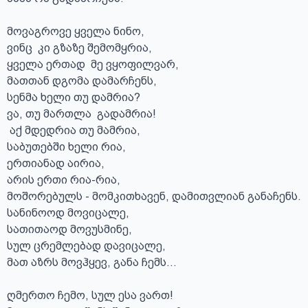
მოვაგროვე ყველა ნინო, 

ვინც  კი გზაზე შემომყრია, 

ყველა ერთად  მე ვყოფილვარ, 

მათთან დგომა დამარჩენს, 

სენმა ხელი თუ დამრია?

ვა, თუ მართლა  გადამრია!

 აქ მდედრია თუ მამრია, 

საბუთებში ხელი რია, 

ერთიანად აირია, 

არის ერთი რია-რია,

მოშორებულს - მომკითხავენ, დამითვლიან განაჩენს.

სანინოოდ მოვიცალე, 

სათითაოდ მოვუსმინე, 

სულ ცრემლებად დავიცალე, 

მათ აზრს მოვჰყევ, განა ჩემს…

ღმერთო ჩემო, სულ ესა ვართ!
