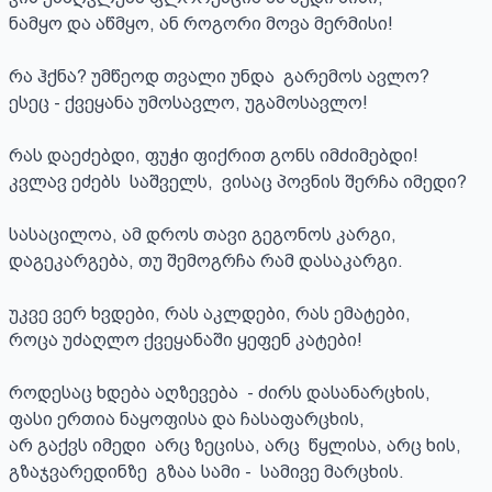
ნამყო და აწმყო, ან როგორი მოვა მერმისი!

რა ჰქნა? უმწეოდ თვალი უნდა  გარემოს ავლო?

ესეც - ქვეყანა უმოსავლო, უგამოსავლო!

რას დაეძებდი, ფუჭი ფიქრით გონს იმძიმებდი!

კვლავ ეძებს  საშველს,  ვისაც პოვნის შერჩა იმედი?

სასაცილოა, ამ დროს თავი გეგონოს კარგი,

დაგეკარგება, თუ შემოგრჩა რამ დასაკარგი.

უკვე ვერ ხვდები, რას აკლდები, რას ემატები,

როცა უძაღლო ქვეყანაში ყეფენ კატები!

როდესაც ხდება აღზევება  - ძირს დასანარცხის,

ფასი ერთია ნაყოფისა და ჩასაფარცხის,

არ გაქვს იმედი  არც ზეცისა, არც  წყლისა, არც ხის,

გზაჯვარედინზე  გზაა სამი -  სამივე მარცხის.