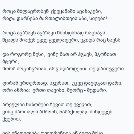
როცა მძლავრობენ  ქვეყანაში ავაზაკები,

რაღა დარჩება მართალისთვის აბა, საქები!

როცა ავაზაკს ავაზაკი წმინდანად რაცხავს,

წყალს მიაქვს უკვე ყველაფერი, ეკიდა რაც ხავსს

და როგორც წესი,  ვინც მათ არ ჰგავს, ჰგონიათ 
მტერი,

შორს მოგისვრიან, არც ადარდებთ, თუ დაიმტვერი.

ღირან ერთურთად, სჯერათ,  უკვე დაუდგათ დარი,

ორი აზრია:  ერთი თავისი, მეორე - მცდარი.

არეულია საზომები ზევით თუ ქვევით,

ვინც მართალს ამბობს, ჩასაქოლად მისდევენ 
ქვებით.

ვის ენაღვლება ფლორენცია ან ბედი მისი,
