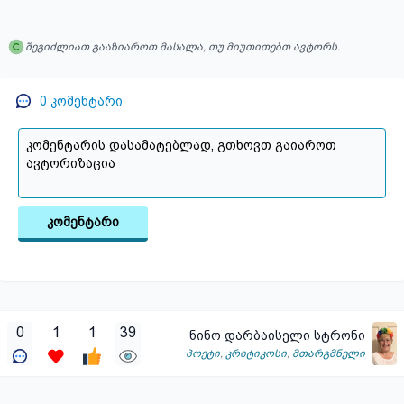
შეგიძლიათ გააზიაროთ მასალა, თუ მიუთითებთ ავტორს.
0
კომენტარი
კომენტარი
0
1
1
39
ნინო დარბაისელი სტრონი
პოეტი
,
კრიტიკოსი
,
მთარგმნელი