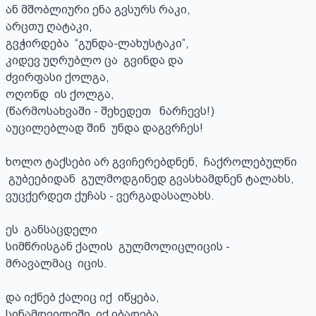
ან მშობლიური ენა გვსურს რაკი,

არცთუ ღატაკი,

გვჭირდება  “გუნდა-ლახუსტაკი”,

კიდევ უღრუბლო ცა  გვინდა და 

ძვირფასი ქოლგა,

ოღონდ  ის ქოლგა,

(წარმოსახვაში - შეხედეთ   ნარჩევს!)  

აუცილებლად შინ  უნდა დაგვრჩეს!

ხოლო ტაქსები არ გვიჩერებდნენ,  ჩაქროლებულნი

 გუბეებიდან  გულმოდგინედ გვასხამდნენ ტალახს,

ვუცქერდეთ ქუჩას - ვერგადასალახს.

ეს  განსაცდელი

სიმწრისგან ქალის  გულმოლიცლიცის - 

მრავალმაც  იცის.

და იქნებ ქალიც იქ  იწყება,

სინამდვილეში  იქ იბადება,
