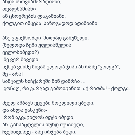
ანდა ხსოვნამარადიანი,

თვალნამიანი

ან ცხოვრების ლაგამიანი, 

ქოლგით იწყება  საზოგადოდ ადამიანი.

ასე ვფიქრობდი  მთლად გაწუწული,

(მელოდა ჩემი უფლისწულის  

ველოსიპედი?)

 მე ვერ მივედი.

იქნებ ვინმე სხვას ელოდა ჯიპი ან რამე “ვოლგა”,

მე - არა!

საწყალს სიჩქარეში შინ დამრჩა …

 ყოჩაღ, რა კარგად გამოიცანით  აქ რითმა! - ქოლგა.

ძველ ამბავს ვყვები მოცლილი ყბედი,

და ახლა ვასკვნი:-  

 რომ აგვაცილოს ფუჭი იმედი,  

ან  განსაცდელის თუნდ მესამედი,

ჩვენთვისვე - ასე ირჯება ბედი.
