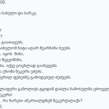
ვ, 

 სახელი და სარკე.



 

 გაათავებს,

სახელომ ჩიტი აღარ შეარჩინა ხეებს.

 იყოს  შინა,

 შეგვიშინა, 

ბა, იქვე ცოცხლად გაახევებს.

ს ეზოში ნეკერს ეძებს,

წვრილ ფეხებზე გამოდებულ ძეძვებს.

ელაფერი გამოლიეს ტყიდან დაბლა ჩამოსულმა ცხოველე
კერს!

ა,  რა ზარები აწკრიალდნენ ნეკერქალაქს? 

,
