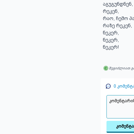
აგუგუნდნენ, 
რეკენ, 

რაო, ჩემო პა
რაზე რეკენ, 

ნეკერ,

ნეკერ, 

ნეკერ!
შეგიძლიათ გ
0
კომენტ
კომენტ