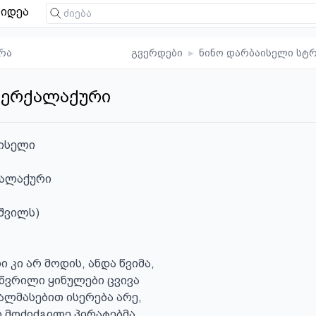
იდეა
რა
გვერდები
▸
ნინო დარბაისელი სტ
კერქალაქური
ისელი

ალაქური

კი არ მოდის, ანდა წვიმა, 

ვრილი ყინულები ცვივა 

ალმასებით ისერება არე, 

 მოძიძგილე პირატებმა
