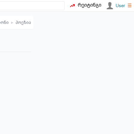
რეიტინგი
☰
User
რონი
▸
პოეზია