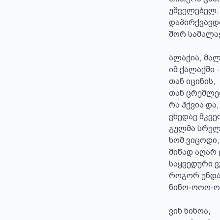
უშველებელ, 
დაპირქვავდა
შორ სამალავ
ალაქია, მალა
იმ ქალაქში -
თან იცინის, 

თან ცრემლე
რა ჰქვია და, 
ვხედავ მკვე
გულმა სრულ
ხომ ვიცოდი, 
მიწად აღარ დ
საყვედური ვ
როგორ უნდა 
ნინო-ოოო-ო
ვინ ნინოა,
