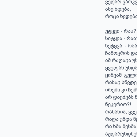
ვეღარ ვარკვე
ასე ხდება, 

როცა ხვდება
უტყვი - რაა?

სიტყვა - რაა?
სეტყვა  - რაა?
ჩამოყრის და
ამ რაღაცა უ
ყველას უნდა,
ყინვამ  გული
რასაც სწვდე
ირემი კი ჩემ
არ დაეძებს 
ნეკერიო?!

რახანია, ყვ
რაღა უნდა ნე
რა ხმა მესმ
აჟღარუნდნენ