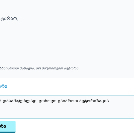


ტარაო, 

ააზიაროთ მასალა, თუ მიუთითებთ ავტორს.
არი
არი