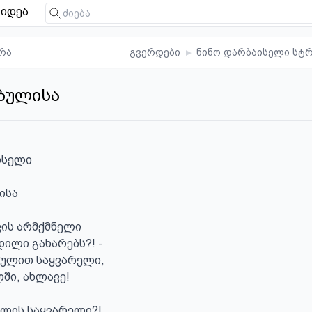
იდეა
რა
გვერდები
▸
ნინო დარბაისელი სტ
ბულისა
სელი

სა

ის არმქმნელი

დილი გახარებს?! - 

ულით საყვარელი,

ში, ახლავე!

ულის საყვარელი?!
