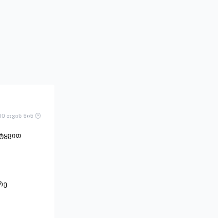
10 თვის წინ
იტყვით
რე