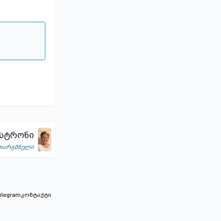
 სტრონი
თარგმნელი
elegram
კონტაქტი