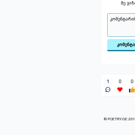
მე ვი
კომენტ
1
0
0
© POETRY.GE 2013