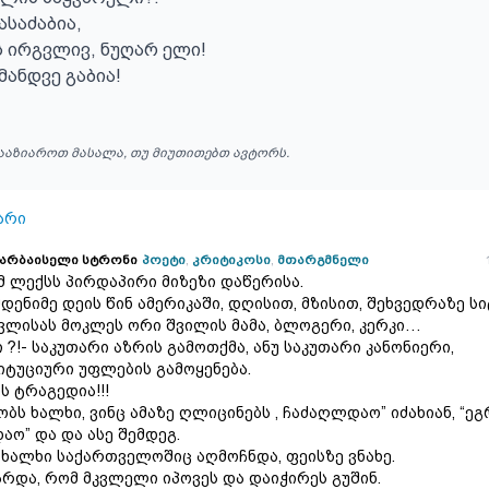
საძაბია,

ს ირგვლივ, ნუღარ ელი!

მანდვე გაბია!
ააზიაროთ მასალა, თუ მიუთითებთ ავტორს.
არი
დარბაისელი სტრონი
პოეტი
,
კრიტიკოსი
,
მთარგმნელი
ამ ლექსს პირდაპირი მიზეზი დაწერისა.
მდენიმე დეის წინ ამერიკაში, დღისით, მზისით, შეხვედრაზე ს
ვლისას მოკლეს ორი შვილის მამა, ბლოგერი, კერკი…
ი ?!- საკუთარი აზრის გამოთქმა, ანუ საკუთარი კანონიერი,
იტუციური უფლების გამოყენება.
ს ტრაგედია!!!
ობს ხალხი, ვინც ამაზე ღლიცინებს , ჩაძაღლდაო” იძახიან, “ეგ
აო” და და ასე შემდეგ.
 ხალხი საქართველოშიც აღმოჩნდა, ფეისზე ვნახე.
არდა, რომ მკვლელი იპოვეს და დაიჭირეს გუშინ.