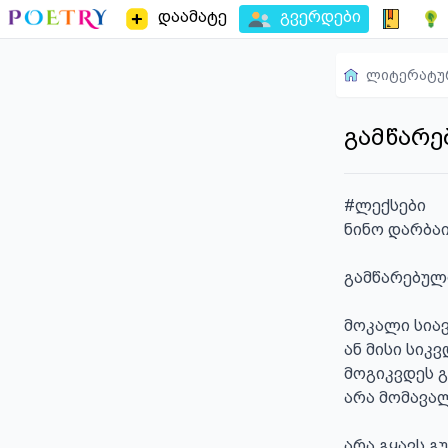
დაამატე
გვერდები
ლიტერატუ
გამწარე
#ლექსები

ნინო დარბაი
გამწარებული
მოკალი სიავ
ან მისი სიკვ
მოგიკვდეს გ
არა მომავალ
არა გყავს გ