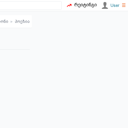
რეიტინგი
☰
User
რონი
▸
პოეზია