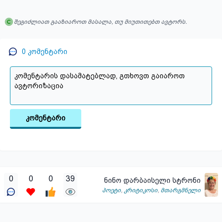
შეგიძლიათ გააზიაროთ მასალა, თუ მიუთითებთ ავტორს.
0
კომენტარი
კომენტარი
0
0
0
39
ნინო დარბაისელი სტრონი
პოეტი
,
კრიტიკოსი
,
მთარგმნელი