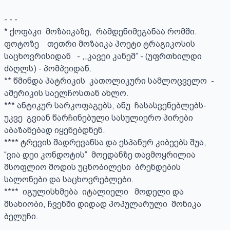
- - - 

* ქოფაკი  მოზაიკაზე,  რამდენიმეგანაა რომში. 
ფოტოზე    თეთრი მოზაიკა პოეტი ტრაგიკოსის 
საცხოვრისიდან   - ,,კავეი კანემ” - (უფრთხილდი 
ძაღლს) - პომპეიდან. 

** წმინდა პატრიკის  კათოლიკური სამლოცველო  - 
ამერიკის საელჩოსთან ახლო.

*** ანტიკურ სარკოფაგებს, ანუ  ჩასასვენებლებს- 
უკვე  გვიან წარჩინებული სასულიერო პირები 
აბაზანებად იყენებდნენ.

**** ტრევის შადრევანსა და ესპანურ კიბეებს შუა,   
“ვია დეი კონდოტის”  მოედანზე თავმოყრილია    
მსოფლიო მოდის უცნობილესი  ბრენდების  
სალონები და საცხოვრებლები.

****  იგულისხმება  იტალიელი   მოდელი და 
მსახიობი, ჩვენში დიდად პოპულარული  მონიკა 
ბელუჩი.