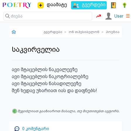
დაამატე
გვერდები
☰
User
გვერდები
▸
ონ თჰესიბელონ
▸
პოეზია
საკვირველია
ავი მტაცებლის ნაკვალევზე

ავი მტაცებლის ნაკოტრიალებზე

ავი მტაცებლის ნასადილევზე 

შენ ხედავ უხარიათ იას და დაფნებს!
შეგიძლიათ გააზიაროთ მასალა, თუ მიუთითებთ ავტორს.
0
კომენტარი