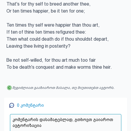
That's for thy self to breed another thee,

Or ten times happier, be it ten for one;

Ten times thy self were happier than thou art,

If ten of thine ten times refigured thee:

Then what could death do if thou shouldst depart,

Leaving thee living in posterity?

Be not self-willed, for thou art much too fair

To be death's conquest and make worms thine heir.
შეგიძლიათ გააზიაროთ მასალა, თუ მიუთითებთ ავტორს.
0
კომენტარი