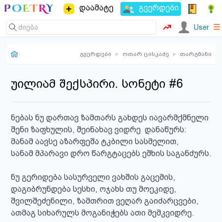
დაამატე
გვერდები
☰
User
გვერდები
▸
ოთარ ცისკაძე
▸
თარგმანი
უილიამ შექსპირი. სონეტი #6
ნებას ნუ დართავ ზამთარს გახდეს იავარმქმნელი

შენი ზაფხულის, შეინახავ ვიდრე  დანაწურს:

მანამ აავსე აზარფეშა ტკბილი სასმელით,

სანამ მპარავი დრო წარგტაცებს ეშხის საგანძურს.

ნუ გერიდება სასურველი ვახშის გაცემის,

დაგიბრუნდება სესხი, ოჯახს თუ მოეკიდე,

შვილშეძენილი, ზამთრით ვეღარ გაიძარცვები,

ათმაგ სიხარულს მოგანიჭებს ათი მემკვიდრე. 
