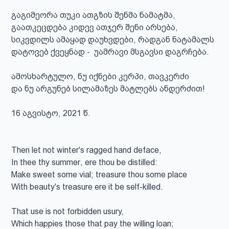
გაგიმეორა თუკი ათგზის შენმა ნამატმა,

გაათკეცდება კიდევ ათჯერ შენი არსება,

სიკვდილს ამაყად დაუხვდები, რადგან ნატამალს

დატოვებ ქვეყნად -  უამრავი მსგავსი დაგრჩება.

ამოსხარტულო, ნუ იქნები კერპი, თავკერძი

და ნუ არგუნებ სილამაზეს მატლებს ანდერძით!

16 აგვისტო, 2021 წ.

Then let not winter's ragged hand deface,

In thee thy summer, ere thou be distilled:

Make sweet some vial; treasure thou some place

With beauty's treasure ere it be self-killed.

That use is not forbidden usury,

Which happies those that pay the willing loan;
