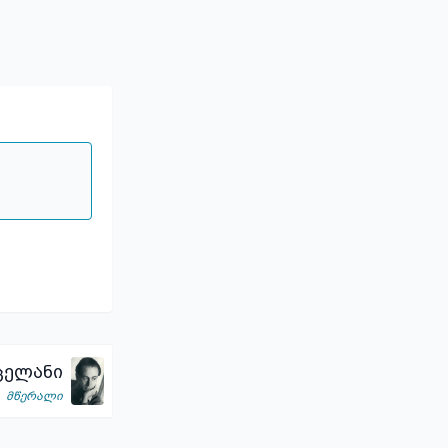
ცელანი
მწერალი