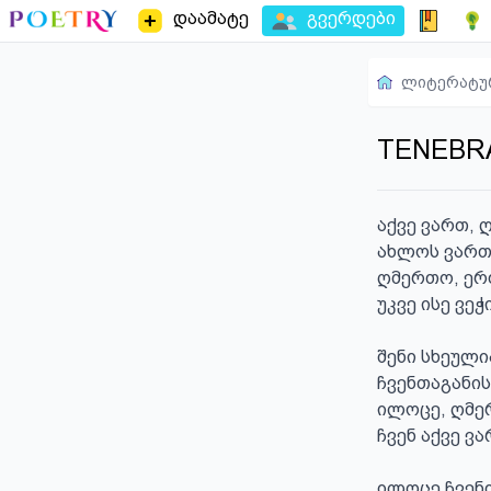
დაამატე
გვერდები
ლიტერატუ
TENEBR
აქვე ვართ, 
ახლოს ვართ 
ღმერთო, ერ
უკვე ისე ვე
შენი სხეული
ჩვენთაგანის
ილოცე, ღმე
ჩვენ აქვე ვა
ილოცე ჩვენთ