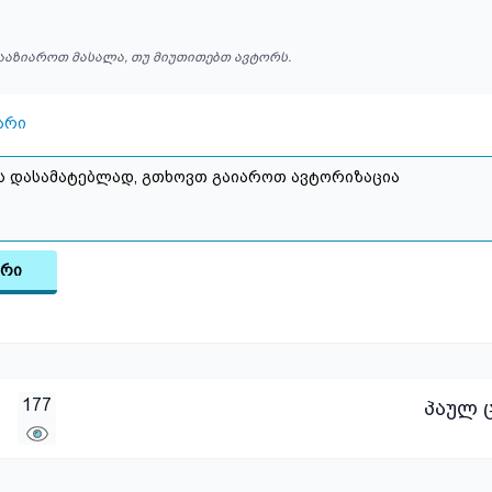
ააზიაროთ მასალა, თუ მიუთითებთ ავტორს.
არი
არი
177
პაულ 