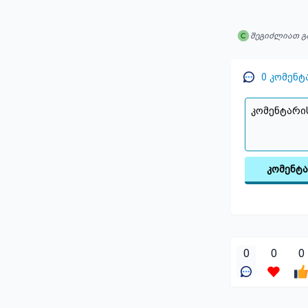
შეგიძლიათ გ
0
კომენტ
კომენტ
0
0
0