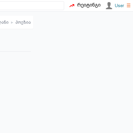
რეიტინგი
☰
User
ლანი
▸
პოეზია