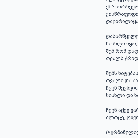
ქარითრხეულ
ვისწრაფოდი
დავხრილიყა
დასარწყულე
სისხლი იყო, 
შენ რომ დაღ
თვალს ჭრიდა
შენს ხატება
თვალი და ბა
ჩვენ შევსვი
სისხლი და ხ
ჩვენ აქვე ვა
ილოცე, ღმე
(გერმანული