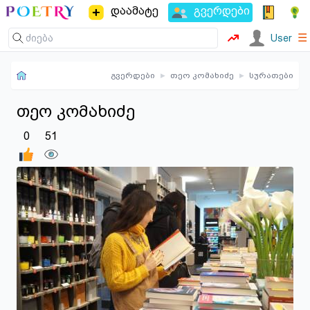
დაამატე
გვერდები
☰
User
გვერდები
▸
თეო კომახიძე
▸
სურათები
თეო კომახიძე
0
51