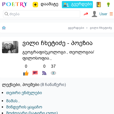
დაამატე
გვერდები
☰
User
გვერდები
▸
ვილი ჩხეტიძე
ვილი ჩხეტიძე - პოეზია
გეოგრაფი/ეკოლოგი.
,
თეოლოგია/
ფილოსოფია.
,
0
0
37
ლექსები, პოემები
(8 ჩანაწერი)
თეთრი ენძელები
მამას..
მინდვრის ყაყაჩო
მოძღვარი (სატირიკული)..