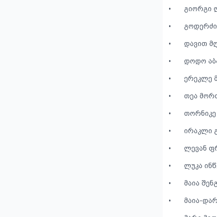
•
გიორგი 
•
გოდერძი
•
დავით მ
•
დოდო აბ
•
ერეკლე 
•
თეა მორ
•
თორნიკე
•
ირაკლი 
•
ლევან ფ
•
ლუკა ინ
•
მაია შენ
•
მაია-დარ