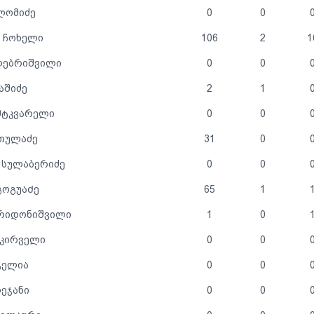
ლომიძე
0
0
 ჩოხელი
106
2
1
ღებრიშვილი
0
0
აშიძე
2
1
მტკვარელი
0
0
თულაძე
31
0
 სულაბერიძე
0
0
გოგუაᲫე
65
1
რიდონიშვილი
1
0
წკირველი
0
0
გელია
0
0
ეჯანი
0
0