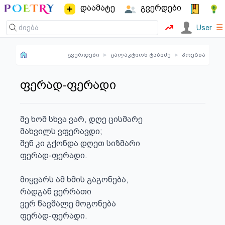
დაამატე
გვერდები
☰
User
გვერდები
▸
გალაკტიონ ტაბიძე
▸
პოეზია
ფერად-ფერადი
მე ხომ სხვა ვარ, დღე ცისმარე

მახვილს ვფერავდი;

შენ კი გქონდა დღეთ სიზმარი

ფერად-ფერადი.

მიყვარს ამ ხმის გაგონება,

რადგან ვერრათი

ვერ წავშალე მოგონება

ფერად-ფერადი.
