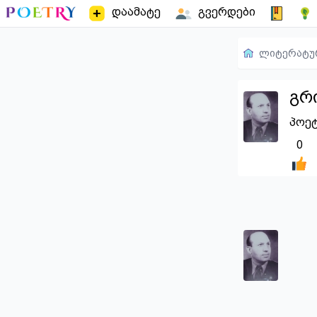
დაამატე
გვერდები
ლიტერატუ
გრ
პოეტ
0