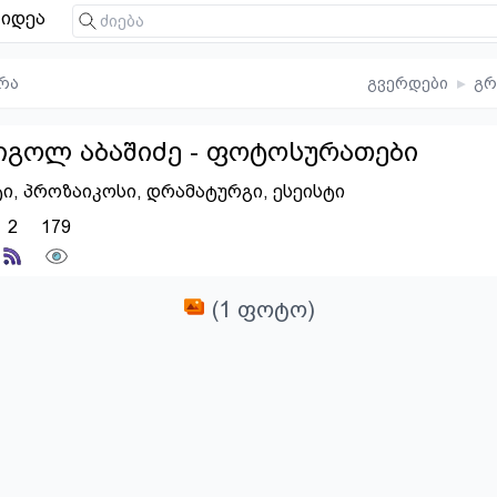
იდეა
რა
გვერდები
▸
გრ
იგოლ აბაშიძე - ფოტოსურათები
ი, პროზაიკოსი, დრამატურგი, ესეისტი
2
179
(1 ფოტო)