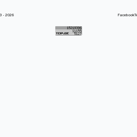
 - 2026
Facebook
T