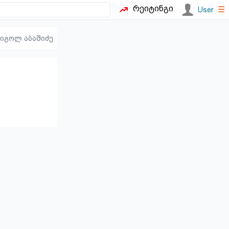
რეიტინგი
☰
User
იგოლ აბაშიძე