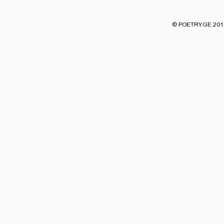
© POETRY.GE 2013