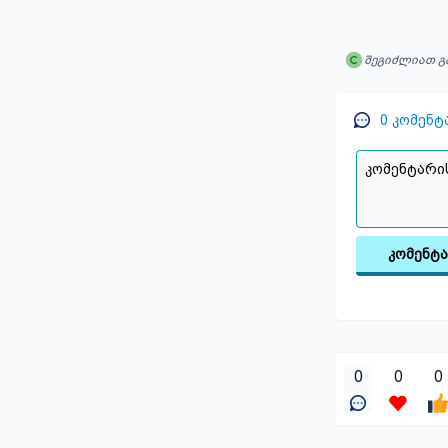
შეგიძლიათ გ
0
კომენტ
კომენტ
0
0
0