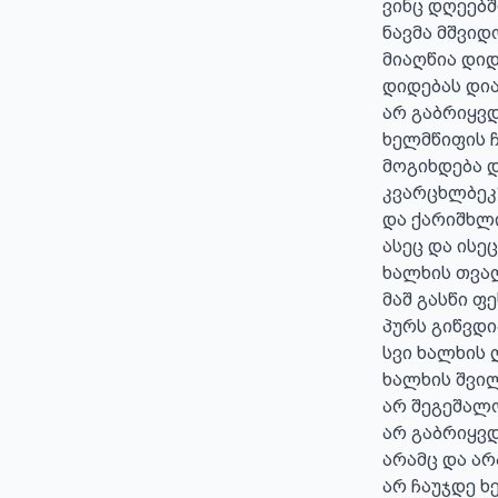
ვინც დღეებშ
ნავმა მშვიდ
მიაღწია დიდ
დიდებას დია
არ გაბრიყვდ
ხელმწიფის 
მოგიხდება 
კვარცხლბეკზ
და ქარიშხლ
ასეც და ისეც

ხალხის თვალ
მაშ გასწი ფე
პურს გიწვდია
სვი ხალხის ღ
ხალხის შვილ
არ შეგეშალო
არ გაბრიყვდე
არამც და არა
არ ჩაუჯდე ხ