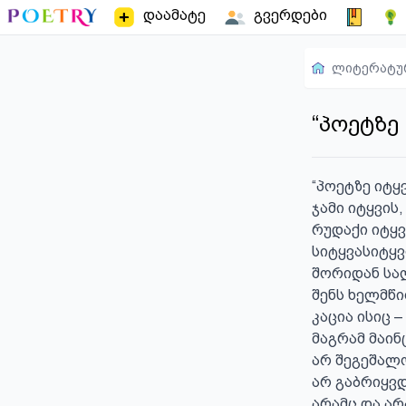
დაამატე
გვერდები
ლიტერატუ
“პოეტზე 
“პოეტზე იტყვ
ჯამი იტყვის,
რუდაქი იტყვი
სიტყვასიტყვ
შორიდან სა
შენს ხელმწი
კაცია ისიც –

მაგრამ მაინც
არ შეგეშალო
არ გაბრიყვდე
არამც და არა