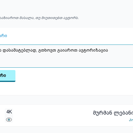
ააზიაროთ მასალა, თუ მიუთითებთ ავტორს.
არი
არი
4K
მურმან ლებან
პ