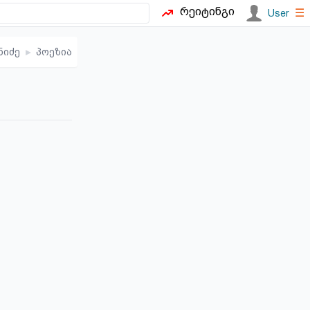
რეიტინგი
☰
User
ნიძე
▸
პოეზია