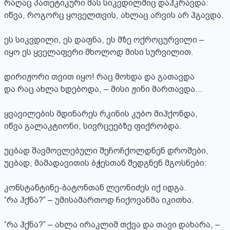
რაღაც პათეტიკური მას სიკვდილშიც დაჰკრავდა:

იწვა, როგორც ყოველთვის, ახლაც არვის არ ჰგავდა.

ეს სიკვდილი, ეს დაფნა, ეს მზე ოქროცურვილი –

იყო ეს ყველაფერი მხოლოდ მისი სურვილით.

დირიჟორი თვით იყო! რაც მოხდა და გათავდა

და რაც ახლა ხდებოდა, – მისი ჟინი მართავდა…

ყვავილების მდინარეს რკინის კუბო მიჰქონდა,

იწვა გალაკტიონი, სივრცეებზე ფიქრობდა.

უცბად შავმოვლებული შეჩოჩქოლდნენ დროშები,

უცბად, მამადავითის ბჭესთან შედგნენ მგოსნები:

კონსტანტინე-ბატონთან ლეონიძეს იქ იდგა.

“რა ჰქნა?” – უმისამართოდ ჩიქოვანმა იკითხა.

“რა ჰქნა?” – ახლა ირაკლიმ თქვა და თავი დახარა, –
