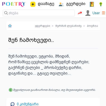
დაამატე
გვერდები
☰
User
გვერდები
▸
მურმან ლებანიძე
▸
პოეზია
შენ ჩამოხვედი..
შენ ჩამოხვედი, ეტყობა, მზიდან,

რომ წამსვე ცეცხლის დამწვდნენ ღვარები;

გაქრნენ ქალები _ პროსპექტზე დარჩი,

დაგინახე და... გტაცე თვალები...
შეგიძლიათ გააზიაროთ მასალა, თუ მიუთითებთ ავტორს.
0
კომენტარი