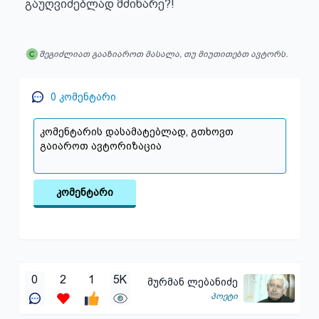
გაუღვიძებლად მძინარე?!
შეგიძლიათ გააზიაროთ მასალა, თუ მიუთითებთ ავტორს.
0
კომენტარი
კომენტარი
0
2
1
5K
მურმან ლებანიძე
პოეტი