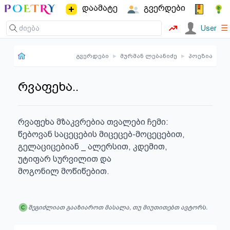
დაამატე
გვერდები
☰
User
გვერდები
▸
მურმან ლებანიძე
▸
პოეზია
რვაფეხა..
რვაფეხა მზაკვრებია თვალები ჩემი:

წებოვან საცეცების მიცეცებ-მოცეცებით,

გელაციცებიან _ ალერსით, კდემით,

უტიფარ სურვილით და

მოგონილ მოწიწებით.
შეგიძლიათ გააზიაროთ მასალა, თუ მიუთითებთ ავტორს.