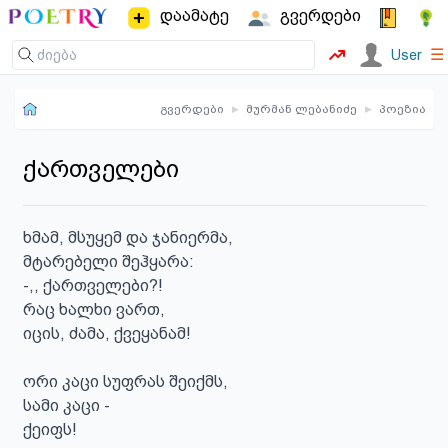
დაამატე
გვერდები
☰
User
გვერდები
▸
მურმან ლებანიძე
▸
პოეზია
ქართველები
ხმამ, მსუყემ და ჯანიერმა,

მტარებელი შეჰყარა:

-,, ქართველები?!

რაც ხალხი ვართ,

იცის, ძამა, ქვეყანამ!

ორი კაცი სუფრას შეიქმს,

სამი კაცი -

ქეიფს!
