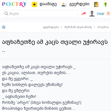
დაამატე
გვერდები
☰
User
გვერდები
▸
მურმან ლებანიძე
▸
პოეზია
აფხაზეთზე ამ კაცს თვალი უჭირავს
..
აფხაზეთზე ამ კაცს თვალი უჭირავს _

ეს კაცია, ალბათ, თურქის თემის...

და მე ვყვირი: _

ჩემს სისხლს დალევს უწინამც!

და მე ვმღერი:

_ აფხაზეთი ჩემი!

როსმე `არგო” (სხვა ხომალდი გუშინაც!)

მოაპობდა ზვირთებს ნიჩბის ცემით...
