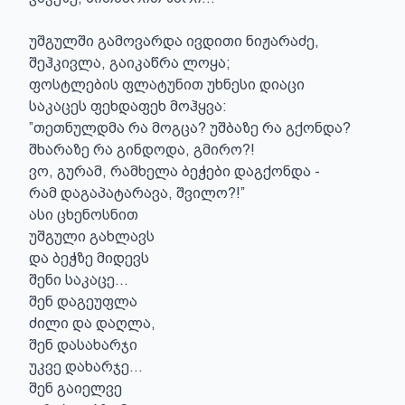
უშგულში გამოვარდა ივდითი ნიჟარაძე,

შეჰკივლა, გაიკაწრა ლოყა;

ფოსტლების ფლატუნით უხნესი დიაცი

საკაცეს ფეხდაფეხ მოჰყვა:

”თეთნულდმა რა მოგცა? უშბაზე რა გქონდა?

შხარაზე რა გინდოდა, გმირო?!

ვო, გურამ, რამხელა ბეჭები დაგქონდა -

რამ დაგაპატარავა, შვილო?!”

ასი ცხენოსნით

უშგული გახლავს

და ბეჭზე მიდევს

შენი საკაცე...

შენ დაგეუფლა

ძილი და დაღლა,

შენ დასახარჯი

უკვე დახარჯე...

შენ გაიელვე
