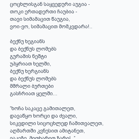
ცოცხლისგან საყვედური აუგია -

თოკი ერთადერთი ჩაუბია -

თავი სიმამაცით წაუგია,

ვოი-ვო, სიმამაცით მომკვდარა!..

ბექნუ ხეგიანს

და ბექნუს ლომებს

გურამის ნეშტი

უპყრიათ ხელში,

ბექნუ ხერგიანს

და ბექნუს ლომებს

მშრალი ბურთები

გასჩრიათ ყელში...

”ხოჩა საკაცე გამითალეთ,

დავაწყო ხორცი და ძვალი,

სიკვდილი სიცოცხლედ ჩამითვალეთ,

აღმართში კვნესით ამიტანეთ,

ვაკეზე, მითხარით ზარი!..”
