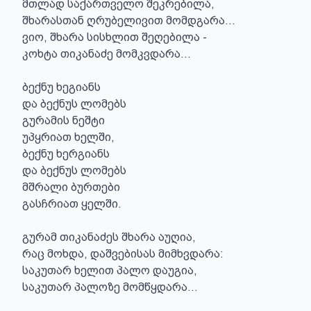
მთლად საქართველო შეკრებილა,

შხარასთან ღრუბელივით მომდგარა...

ვიო, შხარა სისხლით შეღებილა -

კოხტა თიკანაძე მომკვდარა...

ბექნუ ხეგიანს

და ბექნუს ლომებს

გურამის ნეშტი

უპყრიათ ხელში,

ბექნუ ხერგიანს

და ბექნუს ლომებს

მშრალი ბურთები

გასჩრიათ ყელში.

გურამ თიკანაძეს შხარა აუღია,

რაც მოხდა, დაშვებისას მიმხვდარა:

საკუთარ ხელით პალო დაუგია,

საკუთარ პალოზე მომწყდარა...
