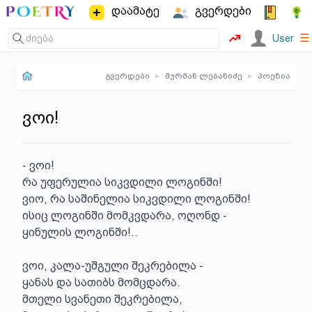
დაამატე
გვერდები
☰
User
გვერდები
▸
მურმან ლებანიძე
▸
პოეზია
ვოი!
- ვოი!

რა უფერულია სიკვდილი ლოგინში!

ვიო, რა საშინელია სიკვდილი ლოგინში!

ისიც ლოგინში მომკვდარა, ოღონდ -

ყინულის ლოგინში!..

ვოი, კალა-უშგული შეკრებილა -

ყანას და სათიბს მომცდარა.

მთელი სვანეთი შეკრებილა,
