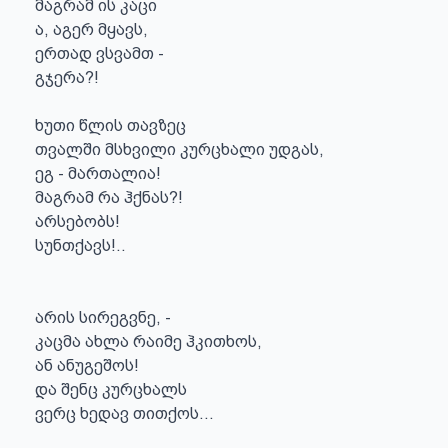
მაგრამ ის კაცი

ა, აგერ მყავს,

ერთად ვსვამთ -

გჯერა?!

ხუთი წლის თავზეც

თვალში მსხვილი კურცხალი უდგას,

ეგ - მართალია!

მაგრამ რა ჰქნას?!

არსებობს!

სუნთქავს!..

არის სირეგვნე, -

კაცმა ახლა რაიმე ჰკითხოს,

ან ანუგეშოს!

და შენც კურცხალს

ვერც ხედავ თითქოს...
