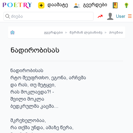
დაამატე
გვერდები
☰
User
გვერდები
▸
მურმან ლებანიძე
▸
პოეზია
ნადირობისას
ნადირობისას

რტო შეუფრთხო, ეგონა, არჩვმა

და რას, თუ მეტყვი,

რას მოკლავდა?! -

შვილი მოკლა

ბედკრულმა კაცმა...

მკრეხელობაა,

რა თქმა უნდა, ამაზე წერა,
