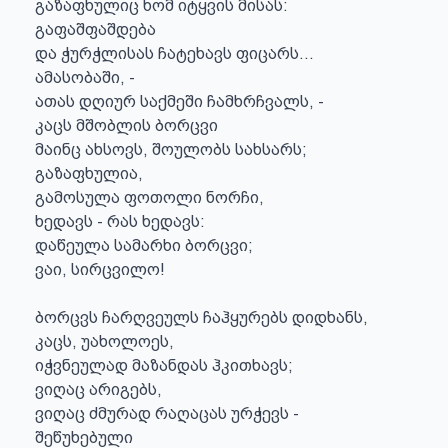
გაზაფხულიც ხომ იტყვის მისას:

გაფაშფაშდება

და ჭურჭლისას ჩატეხავს ფიცარს...

ამასობაში, -

ათას დღიურ საქმეში ჩამხრჩვალს, -

კაცს მშობლის ბორცვი

მაინც ახსოვს, შოულობს სახსარს;

გაზაფხულია,

გამოსულა ფოთოლი ნორჩი,

ხედავს - რას ხედავს:

დაწეულა სამარხი ბორცვი;

ვაი, სირცვილო!

ბორცვს ჩარღვეულს ჩაჰყურებს დიდხანს,

კაცს, უახოლოეს,

იჭვნეულად მაზანდას ჰკითხავს;

ვიღაც არიგებს,

ვიღაც ძმურად რაღაცას ურჭევს -

შეწუხებული
