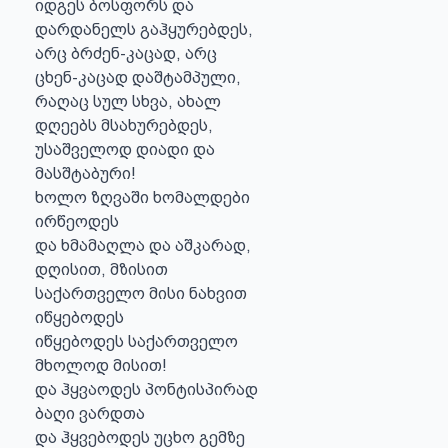
იდგეს ბოსფორს და

დარდანელს გაჰყურებდეს,

არც ბრძენ-კაცად, არც

ცხენ-კაცად დაშტამპული,

რაღაც სულ სხვა, ახალ

დღეებს მსახურებდეს,

უსაშველოდ დიადი და

მასშტაბური!

ხოლო ზღვაში ხომალდები

ირწეოდეს

და ხმამაღლა და აშკარად,

დღისით, მზისით

საქართველო მისი ნახვით

იწყებოდეს

იწყებოდეს საქართველო

მხოლოდ მისით!

და ჰყვაოდეს პონტისპირად

ბაღი ვარდთა

და ჰყვებოდეს უცხო გემზე
