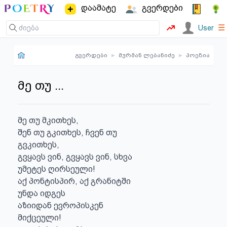
დაამატე
გვერდები
☰
User
გვერდები
▸
მურმან ლებანიძე
▸
პოეზია
მე თუ ...
მე თუ მკითხეს,

შენ თუ გკითხეს, ჩვენ თუ

გვკითხეს,

გვყავს ვინ, გვყავს ვინ, სხვა

უმეტეს ღირსეული!

აქ პონტისპირ, აქ გრანიტში

უნდა იდგეს

აზიიდან ევროპისკენ

მიქცეული!
