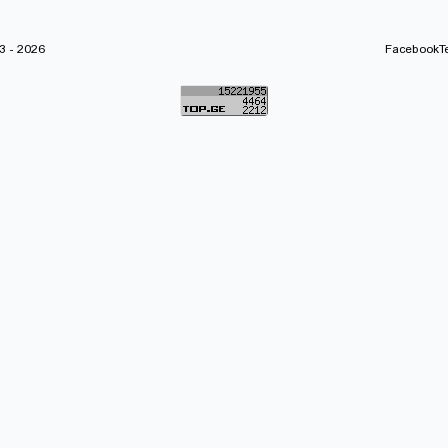
 - 2026
Facebook
T