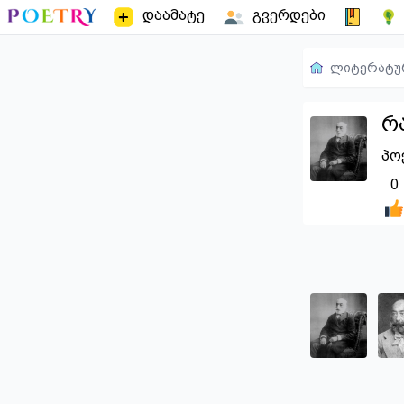
დაამატე
გვერდები
ლიტერატუ
რ
პო
0