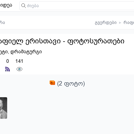
იდეა
რა
გვერდები
▸
რაფ
აფიელ ერისთავი - ფოტოსურათები
ეტი, დრამატურგი
0
141
(2 ფოტო)