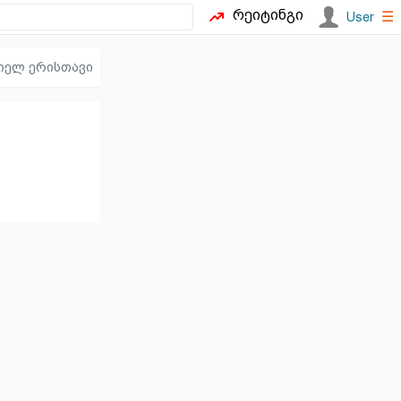
რეიტინგი
☰
User
იელ ერისთავი