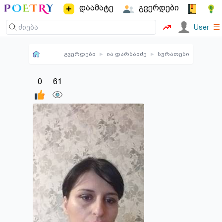
დაამატე
გვერდები
☰
User
გვერდები
▸
ია დარბაიძე
▸
სურათები
0
61