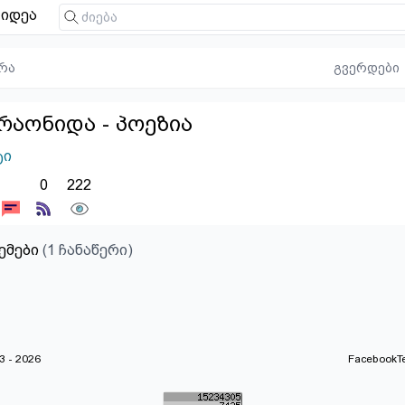
იდეა
რა
გვერდები
რაონიდა - პოეზია
ტი
0
222
ემები
(1 ჩანაწერი)
 - 2026
Facebook
T