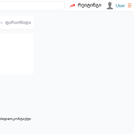
რეიტინგი
☰
User
▸
ფარაონიდა
elegram
კონტაქტი