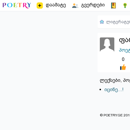
დაამატე
გვერდები
ლიტერატუ
ფა
პოე
0
ლექსები, პო
იცინე...!
© POETRY.GE 2013