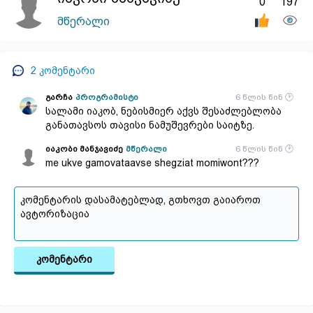
0
197
მწერალი
2
კომენტარი
გარჩა
პროგრამისტი
6 წლის წინ
სალამი იაკობ, ნებისმიერ აქვს შესაძლებლობა
განათავსოს თავისი ნამუშევრები საიტზე.
იაკობი მანჯავიძე
მწერალი
6 წლის წინ
me ukve gamovataavse shegziat momiwont???
კომენტარი