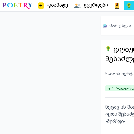
დაამატე
გვერდები
პორტალი
დღიურ
შესაძლ
საიტის ფუნქ
დასრულებუ
ნეტავ ის მ
იყოს შესაძ
-მერ'ფი-