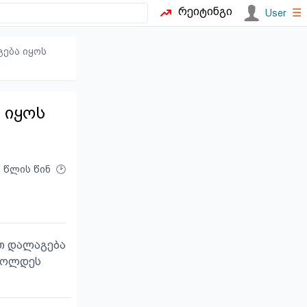
რეიტინგი
☰
User
ება იყოს
 იყოს
5 წლის წინ
ით დალაგება
აიოლდეს