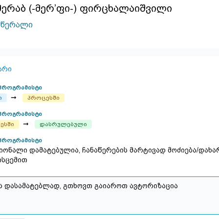
მერაბ (-მერ’ფი-) ფირცხალაიშვილი
მწერალი
არი
პროგრამისტი
➞
ი
პროცესში
პროგრამისტი
➞
ესში
დასრულებული
პროგრამისტი
იონალი დამატებულია, ჩანაწერების მარტივად მოძიება/დახარ
ისცემით