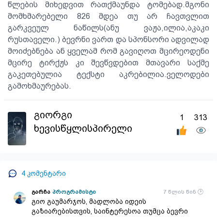
წლების მიხედვით რათქმაუნდა ტომებად.მგონი
მომხმარებელი 826 მდეა თუ არ ჩავთვლით
გარკვეულ ნაწილს(ანუ ვაჟა,ილია,აკაკი
რუსთაველი.) ბევრნი ვართ და სპონსორი ადვილად
მოიძებნება ან ყველამ რომ გავიღოთ მცირეოდენი
მცირე ტირქჟს კი შევწვდებით მთავარი საქმე
გაკეთებულია ტექსტი აკრებილია.ველოდები
გამოხმაურებას.
გიორგი
1
313
ხევისწყლისპირელი
4
კომენტარი
გარჩა
პროგრამისტი
7 წლის წინ
გიო გაუმარჯოს, მადლობა იდეის
გაზიარებისთვის, საინტერესოა თუმცა ბევრი