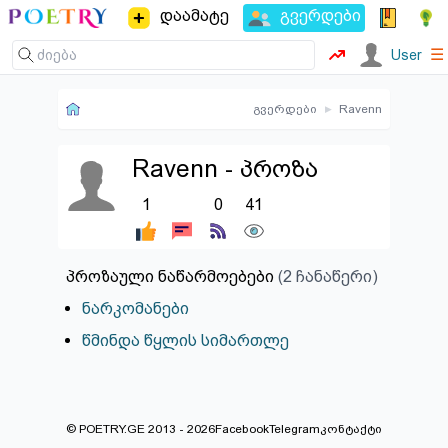
დაამატე
გვერდები
☰
User
გვერდები
▸
Ravenn
Ravenn - პროზა
1
0
41
პროზაული ნაწარმოებები
(2 ჩანაწერი)
ნარკომანები
წმინდა წყლის სიმართლე
© POETRY.GE 2013 - 2026
Facebook
Telegram
კონტაქტი