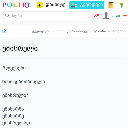
დაამატე
გვერდები
☰
User
გვერდები
▸
ნინო დარბაისელი სტრონი
▸
პოეზია
ემისრული
#ლექსები

ნინო დარბაისელი

ემისრული*

ემისარმა 

ემისარზე

ემისრულად
