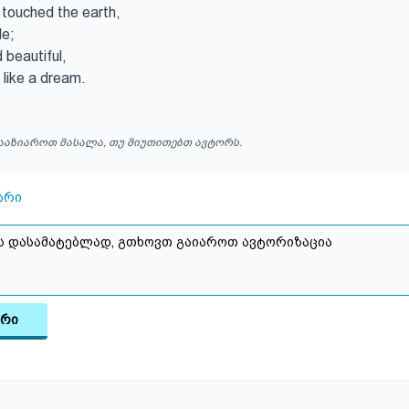
 I touched the earth,

e;

 beautiful,

 like a dream.
ააზიაროთ მასალა, თუ მიუთითებთ ავტორს.
არი
არი