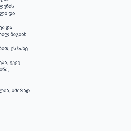
ლენის 
ული და 
ილ მაგიას 
თ, ეს სახე 
წა, 