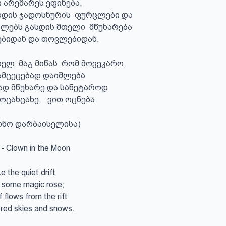
 არემარეს ეფინება,

დის ჯადოსნურის  ფურცლები და

ებიდან და თოვლებიდან.

ელ  მაგ მიწას  რომ მოვეკარო,

ამცეცებად დაიშლება

 მწუხარე და სანეტაროდ

ოცახცახე,   ვით ოცნება.

ინო დარბაისელისა)

 Clown in the Moon

e the quiet drift

 some magic rose;

 flows from the rift

ed skies and snows.
