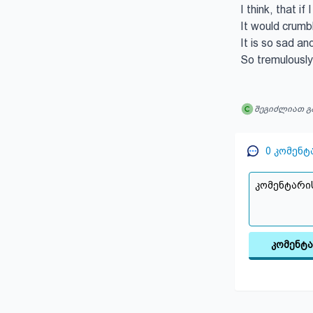
I think, that if
It would crumbl
It is so sad and
So tremulously
შეგიძლიათ გ
0
კომენტ
კომენტ