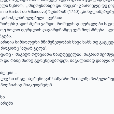
ი წყარო,  ,,მზეთუნახავი და  მხეცი”- გაბრიელე დე ვი
uzanne Barbot de Villeneuve) ზღაპრის (1740) გაინგლისურებ
 გაპოპულარულებული  ვერსია.

 თუ ბოლო ფურცლის დავარდნამდე ვერ მოესწრება,  კეთ
ება.  

არდის სიმბოლური მნიშვნელობის სხვა ხაზს თუ გავყვები
  როგორც “აღარ გელი”.

ო და რამე მაინც გეოცნებებოდეს, მაგალითად დაბლა მი
პოეზიასაც მიაკუთვნებენ.

სი

არეში
