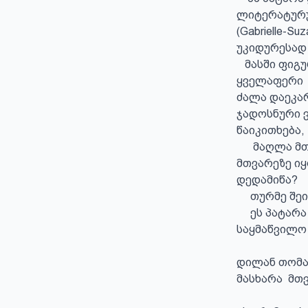
ლიტერატურულ
(Gabrielle-S
უკიდურესად
   მასში ფიგურირებს ჯადოსნური ვარდი, რომელსაც ფურცლები სცვივა და 
ყველაფერი 
ძალა დაეკარგ
ჯადოსნური ვ
წაიკითხება,
      მაღლა მთვარე -  მაგიურ ოცნებათა სასუფეველია, მაგრამ შეიძლება, უკვე 
მთვარეზე იყ
დედამიწა?

     თურმე შეიძლება…

     ეს პატარა ლექსი ინგლისურენოვან სამყაროში ძალზე პოპულარულია, ხშირად 
საყმაწვილო 
დილან თომა
მასხარა  მთვ