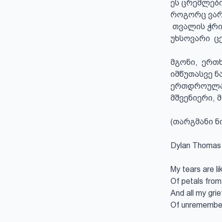
ეს ცრემლები
როგორც ვარ
 თვალის ჭრილებს გასდის მთელი  მწუხარება 

უხსოვარი  ც
მგონი,  ერთხ
იმწუთასვე ნ
ერთდროულად
მშვენიერი, მ
(თარგმანი ნ
Dylan Thomas -
My tears are lik
Of petals from
And all my grief
Of unremember