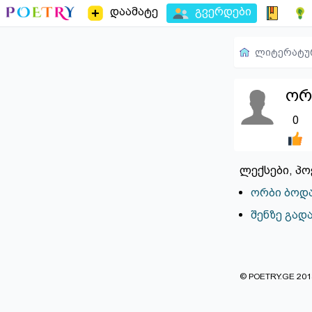
დაამატე
გვერდები
ლიტერატუ
ორ
0
ლექსები, პო
ორბი ბოდა
შენზე გად
© POETRY.GE 2013