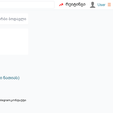
რეიტინგი
☰
User
ორბი ბოდავლი
ი ნათიას)
elegram
კონტაქტი