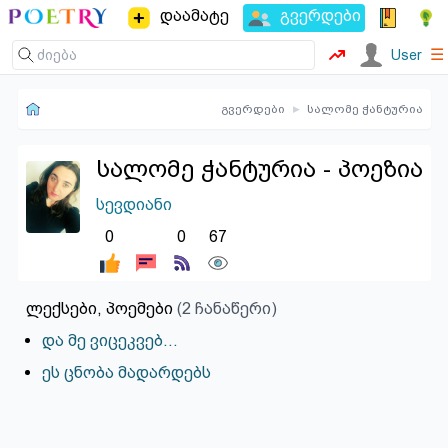
დაამატე
გვერდები
☰
User
გვერდები
▸
სალომე ჭანტურია
სალომე ჭანტურია - პოეზია
სევდიანი
0
0
67
ლექსები, პოემები
(2 ჩანაწერი)
და მე ვიცეკვებ…
ეს ცნობა მადარდებს