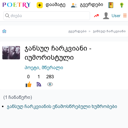
დაამატე
გვერდები
☰
User
გვერდები
▸
ჯანსუღ ჩარკვიანი
ჯანსუღ ჩარკვიანი -
იუმორისტული
პოეტი
,
მწერალი
0
1
283
(1 ჩანაწერი)
ჯანსუღ ჩარკვიანის ენამოსწრებული ხუმრობები