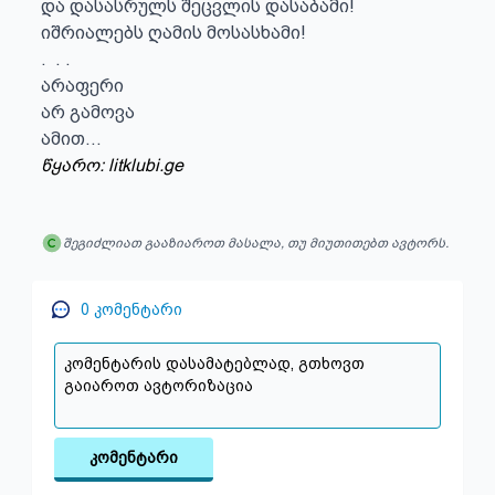
და დასასრულს შეცვლის დასაბამი!

იშრიალებს ღამის მოსასხამი!

.  . .

არაფერი

არ გამოვა

ამით...
წყარო: litklubi.ge
შეგიძლიათ გააზიაროთ მასალა, თუ მიუთითებთ ავტორს.
0
კომენტარი
კომენტარი