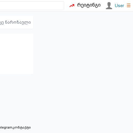
რეიტინგი
☰
User
კე ნაროზაული
elegram
კონტაქტი