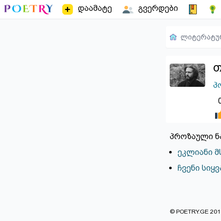
დაამატე
გვერდები
ლიტერატუ
თ
პ
პროზაული ნ
ეკლიანი 
ჩვენი სიყ
© POETRY.GE 2013