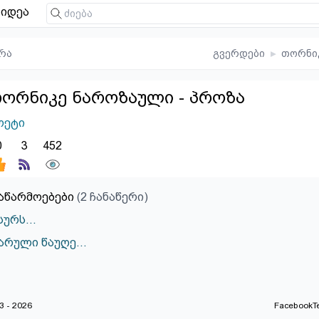
იდეა
რა
გვერდები
▸
თორნი
ორნიკე ნაროზაული - პროზა
ოეტი
0
3
452
აწარმოებები
(2 ჩანაწერი)
მსურს…
ვარული წაუღე…
 - 2026
Facebook
T