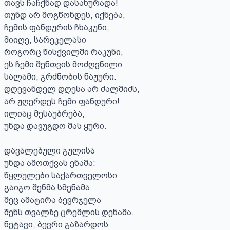
თავს ჩაჩქნად დასახურადა!

თუნდ არ მოგწონდეს, იქნება,

ჩემის ფანდურის ჩხაკუნი,

მიიღე, სარეკელასი

როგორც წისქვილში რაკუნი,

ეს ჩემი შენთვის მოძღვნილი

სალამი, გრძნობის ნაჟური.

დღევანდელ დღესა არ ძალმიძს,

არ ჟღერდეს ჩემი ფანდური!

ილიაც მესაუბრება,

უნდა დავუგდო მას ყური.

დავალებული გულისა

უნდა ამოთქვას ენამა:

წყლულები საქართველოსი

გაიგო შენმა სმენამა.

მეც ამატირა ბევრჯელა

შენს თვალზე ცრემლის დენამა.

ნეტავი, ბევრი გაზარდოს
