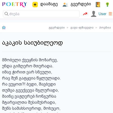
დაამატე
გვერდები
☰
User
გვერდები
▸
ვაჟა-ფშაველა
▸
პოეზია
აკაკის საიუბილეოდ
მშობელი ქვეყნის მოზარევ,

უნდა გიმღერო მთურადა.

იმავ ჭირით ვარ სნეული,

რაც შენ გატყვია წყლულადა.

რა ვუყოთ?! ბედი, შავბედი

თუმცა გვექცევა მგლურადა,

მაინც ვაჟღერებ ჩონგურსა

მტარვალთა შესამუსრადა,

შენს სამახსოვროდ, მოხუცო,
