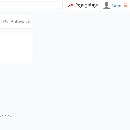
რეიტინგი
☰
User
▸
Gia Bolkvadze
-.-.-.