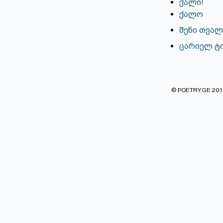
ქალი!
ქალო
შენი თვალ
ცარიელ ტ
© POETRY.GE 2013