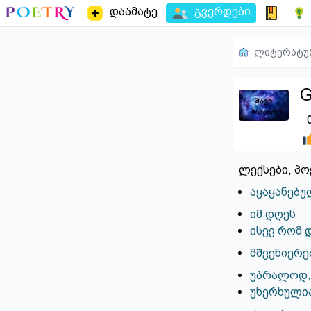
დაამატე
გვერდები
ლიტერატუ
G
ლექსები, პო
აყაყანებ
იმ დღეს
ისევ რომ 
მშვენიერე
უბრალოდ, მარ
უხერხულია