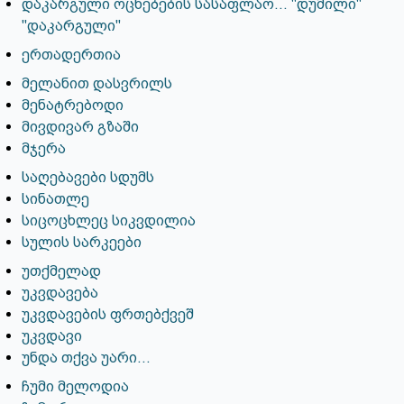
დაკარგული ოცნებების სასაფლაო... "დუმილი"
"დაკარგული"
ერთადერთია
მელანით დასვრილს
მენატრებოდი
მივდივარ გზაში
მჯერა
საღებავები სდუმს
სინათლე
სიცოცხლეც სიკვდილია
სულის სარკეები
უთქმელად
უკვდავება
უკვდავების ფრთებქვეშ
უკვდავი
უნდა თქვა უარი...
ჩუმი მელოდია