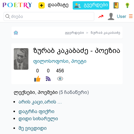
დაამატე
გვერდები
☰
User
გვერდები
▸
ზურაბ კაკაბაძე
ზურაბ კაკაბაძე - პოეზია
ფილოსოფოსი
,
პოეტი
0
0
456
ლექსები, პოემები
(5 ჩანაწერი)
არის კაცი,არის ...
დაგრჩა ფიქრი
დიდი სიხარული
მე ვიცდიდი