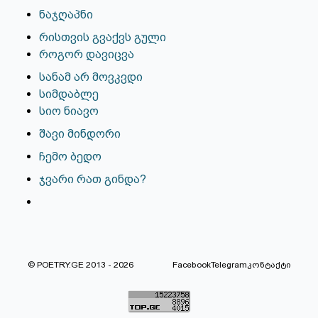
ნაჯღაპნი
რისთვის გვაქვს გული
როგორ დავიცვა
სანამ არ მოვკვდი
სიმდაბლე
სიო ნიავო
შავი მინდორი
ჩემო ბედო
ჯვარი რათ გინდა?
© POETRY.GE 2013 - 2026
Facebook
Telegram
კონტაქტი