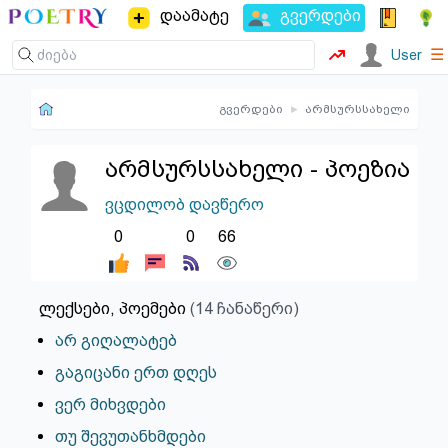
დაამატე
გვერდები
☰
User
გვერდები
▸
არმსურსსახელი
არმსურსსახელი - პოეზია
ვცდილობ დავწერო
0
0
66
ლექსები, პოემები
(14 ჩანაწერი)
არ გიღალატებ
გაგიცანი ერთ დღეს
ვერ მიხვდები
თუ შევუთანხმდები