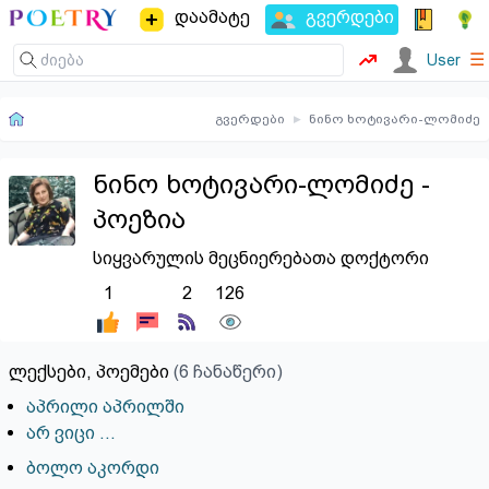
დაამატე
გვერდები
☰
User
გვერდები
▸
ნინო ხოტივარი-ლომიძე
ნინო ხოტივარი-ლომიძე -
პოეზია
სიყვარულის მეცნიერებათა დოქტორი
1
2
126
ლექსები, პოემები
(6 ჩანაწერი)
აპრილი აპრილში
არ ვიცი ...
ბოლო აკორდი