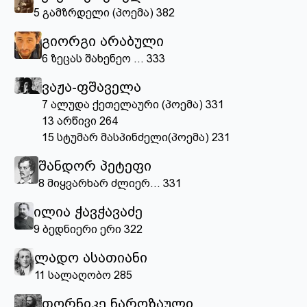
5
გამზრდელი (პოემა)
382
გიორგი არაბული
6
ზეცას შახენეო ...
333
ვაჟა-ფშაველა
7
ალუდა ქეთელაური (პოემა)
331
13
არწივი
264
15
სტუმარ მასპინძელი(პოემა)
231
შანდორ პეტეფი
8
მიყვარხარ ძლიერ...
331
ილია ჭავჭავაძე
9
ბედნიერი ერი
322
ლადო ასათიანი
11
სალაღობო
285
თორნიკე ნაროზაული