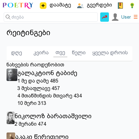
დაამატე
გვერდები
☰
User
რეიტინგები
თვე
დღე
კვირა
წელი
ყველა დროის
ნახვების რაოდენობით
გალაკტიონ ტაბიძე
1
მე და ღამე
485
3
მესაფლავე
457
4
მთაწმინდის მთვარე
434
10
მერი
313
ნიკოლოზ ბარათაშვილი
2
მერანი
474
აკაკი წერეთელი