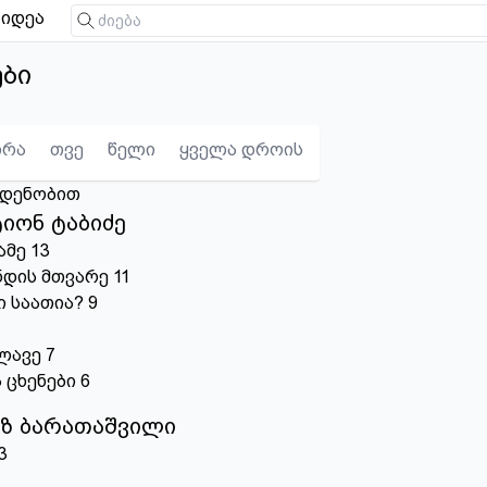
იდეა
ები
ირა
თვე
წელი
ყველა დროის
ოდენობით
იონ ტაბიძე
ამე
13
ნდის მთვარე
11
 საათია?
9
ლავე
7
 ცხენები
6
ზ ბარათაშვილი
3