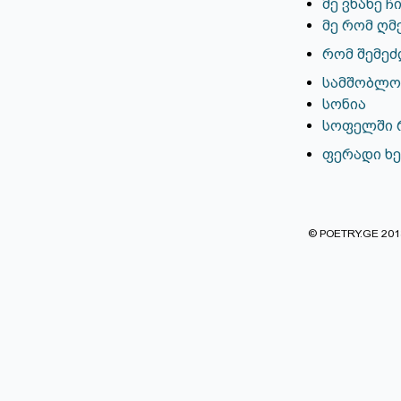
მე ვნახე 
მე რომ ღმ
რომ შემე
სამშობლოო
სონია
სოფელში 
ფერადი ხე
© POETRY.GE 2013