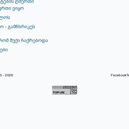
ჩიტების ღმერთი
ერთი ვიყო
ძლოს
 - გამჩხრიკეს
რომ შუქი ჩაქრებოდა
ები
 - 2026
Facebook
T