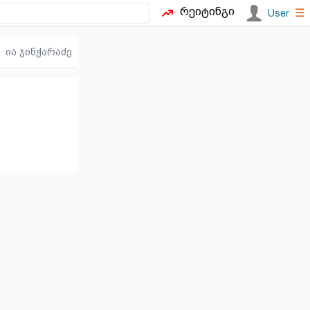
რეიტინგი
☰
User
ია ჯინჭარაძე