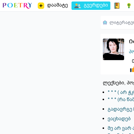
დაამატე
გვერდები
ლიტერატუ
ი
პ
ლექსები, პო
* * * ( არ
* * * (რა წ
გადავრგე 
ვაცხადებ
მე არ ვარ 