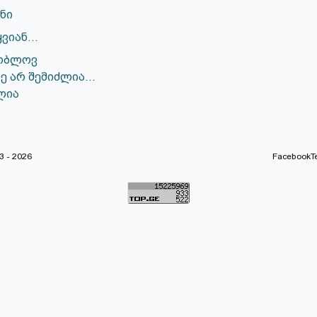
ნი
ვიან...
შობლოვ
სე არ შემიძლია...
ლია
 - 2026
Facebook
T