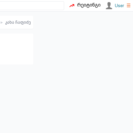
რეიტინგი
☰
User
▸
კახა ჩაფიძე