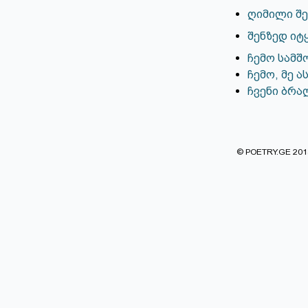
ღიმილი შე
შენზედ იტყ
ჩემო სამ
ჩემო, მე ა
ჩვენი ბრა
© POETRY.GE 2013