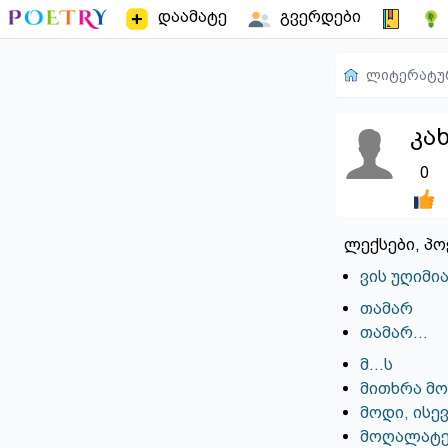
დაამატე
გვერდები
ლიტერატუ
კა
0
ლექსები, პო
ვის უღიმი
თამარ
თამარ...
მ...ს
მითხრა მო
მოდი, ისე
მოღალატევ