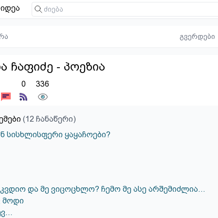
იდეა
რა
გვერდები
ხა ჩაფიძე - პოეზია
0
336
ემები
(12 ჩანაწერი)
ან სისხლისფერი ყაყაჩოები?
კვდიო და მე ვიცოცხლო? ჩემო მე ასე არშემიძლია...
ვ მოდი
...